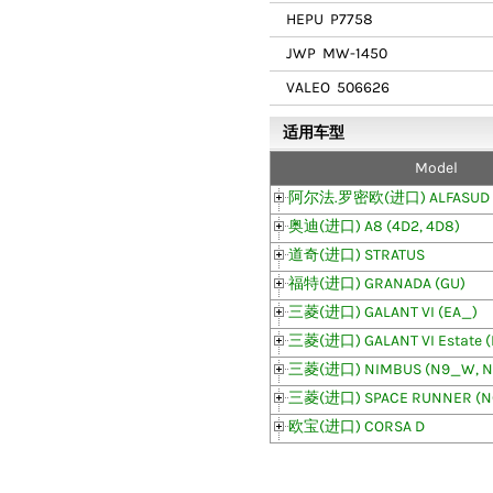
HEPU
P7758
JWP
MW-1450
VALEO
506626
适用车型
Model
阿尔法.罗密欧(进口) ALFASUD Spr
奥迪(进口) A8 (4D2, 4D8)
道奇(进口) STRATUS
福特(进口) GRANADA (GU)
三菱(进口) GALANT VI (EA_)
三菱(进口) GALANT VI Estate (
三菱(进口) NIMBUS (N9_W, 
三菱(进口) SPACE RUNNER (
欧宝(进口) CORSA D