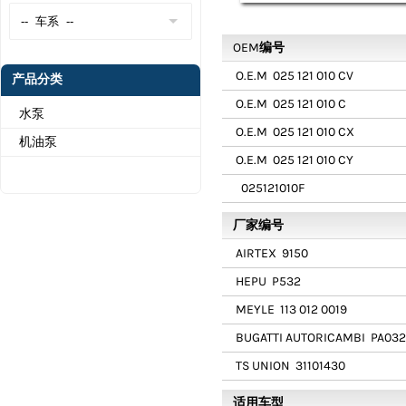
OEM编号
O.E.M
025 121 010 CV
产品分类
O.E.M
025 121 010 C
水泵
O.E.M
025 121 010 CX
机油泵
O.E.M
025 121 010 CY
025121010F
厂家编号
AIRTEX
9150
HEPU
P532
MEYLE
113 012 0019
BUGATTI AUTORICAMBI
PA032
TS UNION
31101430
适用车型