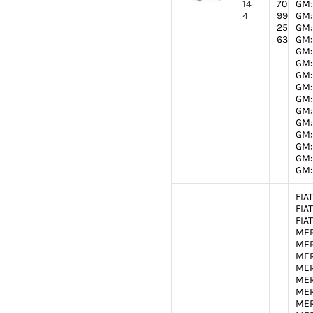
14
70
GM:
4
99
GM:
25
GM:
63
GM:
GM:
GM:
GM:
GM:
GM:
GM:
GM:
GM:
GM:
GM:
GM:
FIA
FIA
FIA
MER
MER
MER
MER
MER
MER
MER