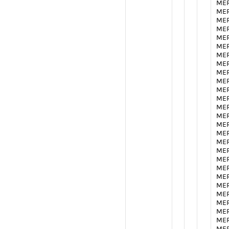
MER
MER
MER
MER
MER
MER
MER
MER
MER
MER
MER
MER
MER
MER
MER
MER
MER
MER
MER
MER
MER
MER
MER
MER
MER
MER
MER