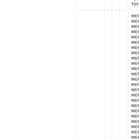
TOY
MER
MER
MER
MER
MER
MER
MER
MER
MER
MER
MER
MER
MER
MER
MER
MER
MER
MER
MER
MER
MER
MER
MER
MER