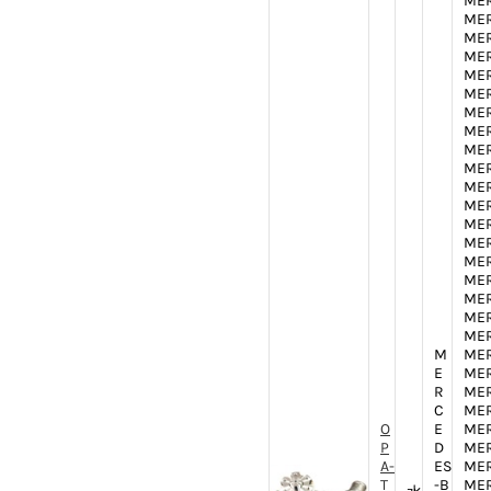
MER
MER
MER
MER
MER
MER
MER
MER
MER
MER
MER
MER
MER
MER
MER
MER
MER
MER
MER
M
MER
E
MER
R
MER
C
MER
O
E
MER
P
D
MER
A-
ES
MER
T
-B
MER