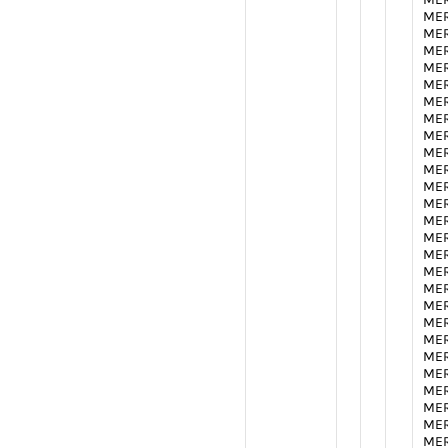
MER
MER
MER
MER
MER
MER
MER
MER
MER
MER
MER
MER
MER
MER
MER
MER
MER
MER
MER
MER
MER
MER
MER
MER
MER
MER