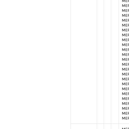
MER
MER
MER
MER
MER
MER
MER
MER
MER
MER
MER
MER
MER
MER
MER
MER
MER
MER
MER
MER
MER
MER
MER
MER
MER