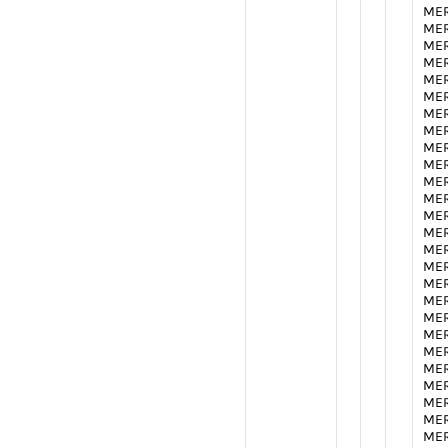
MER
MER
MER
MER
MER
MER
MER
MER
MER
MER
MER
MER
MER
MER
MER
MER
MER
MER
MER
MER
MER
MER
MER
MER
MER
MER