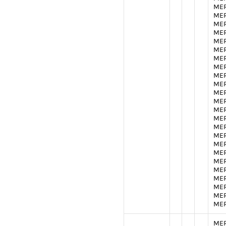
MER
MER
MER
MER
MER
MER
MER
MER
MER
MER
MER
MER
MER
MER
MER
MER
MER
MER
MER
MER
MER
MER
MER
MER
MER