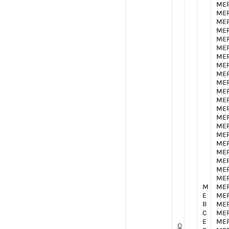
MER
MER
MER
MER
MER
MER
MER
MER
MER
MER
MER
MER
MER
MER
MER
MER
MER
MER
MER
MER
MER
M
MER
E
MER
R
MER
C
MER
E
MER
O