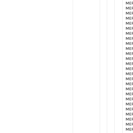
MER
MER
MER
MER
MER
MER
MER
MER
MER
MER
MER
MER
MER
MER
MER
MER
MER
MER
MER
MER
MER
MER
MER
MER
MER
MER