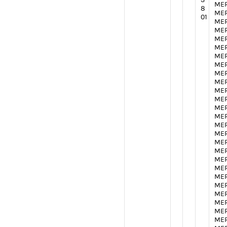
MER
8
MER
01
MER
MER
MER
MER
MER
MER
MER
MER
MER
MER
MER
MER
MER
MER
MER
MER
MER
MER
MER
MER
MER
MER
MER
MER