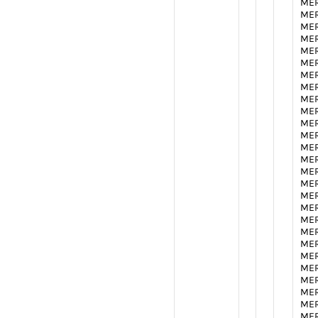
MER
MER
MER
MER
MER
MER
MER
MER
MER
MER
MER
MER
MER
MER
MER
MER
MER
MER
MER
MER
MER
MER
MER
MER
MER
MER
MER