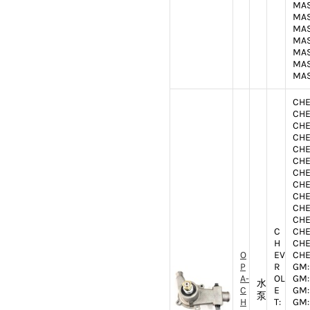
MAS
MAS
MAS
MAS
MAS
MAS
MAS
CHE
CHE
CHE
CHE
CHE
CHE
CHE
CHE
CHE
CHE
CHE
C
CHE
H
CHE
O
EV
CHE
P
R
GM:
A-
OL
GM:
水
C
E
GM:
泵
H
T:
GM: