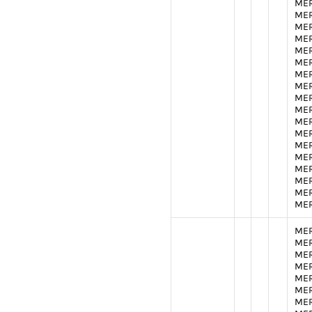
MER
MER
MER
MER
MER
MER
MER
MER
MER
MER
MER
MER
MER
MER
MER
MER
MER
MER
MER
MER
MER
MER
MER
MER
MER