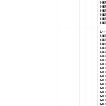
MER
MER
MER
MER
MER
MER
L4 
MER
MER
MER
MER
MER
MER
MER
MER
MER
MER
MER
MER
MER
MER
MER
MER
MER
MER