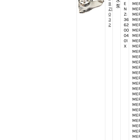
水
B
E
MER
泵
Z1
N
MER
0
Z:
MER
3
36
MER
2
62
MER
00
MER
04
MER
01
MER
X
MER
MER
MER
MER
MER
MER
MER
MER
MER
MER
MER
MER
MER
MER
MER
MER
MER
MER